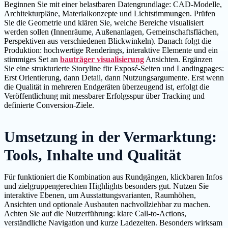
Beginnen Sie mit einer belastbaren Datengrundlage: CAD-Modelle,
Architekturpläne, Materialkonzepte und Lichtstimmungen. Prüfen
Sie die Geometrie und klären Sie, welche Bereiche visualisiert
werden sollen (Innenräume, Außenanlagen, Gemeinschaftsflächen,
Perspektiven aus verschiedenen Blickwinkeln). Danach folgt die
Produktion: hochwertige Renderings, interaktive Elemente und ein
stimmiges Set an
bauträger visualisierung
Ansichten. Ergänzen
Sie eine strukturierte Storyline für Exposé-Seiten und Landingpages:
Erst Orientierung, dann Detail, dann Nutzungsargumente. Erst wenn
die Qualität in mehreren Endgeräten überzeugend ist, erfolgt die
Veröffentlichung mit messbarer Erfolgsspur über Tracking und
definierte Conversion-Ziele.
Umsetzung in der Vermarktung:
Tools, Inhalte und Qualität
Für funktioniert die Kombination aus Rundgängen, klickbaren Infos
und zielgruppengerechten Highlights besonders gut. Nutzen Sie
interaktive Ebenen, um Ausstattungsvarianten, Raumhöhen,
Ansichten und optionale Ausbauten nachvollziehbar zu machen.
Achten Sie auf die Nutzerführung: klare Call-to-Actions,
verständliche Navigation und kurze Ladezeiten. Besonders wirksam