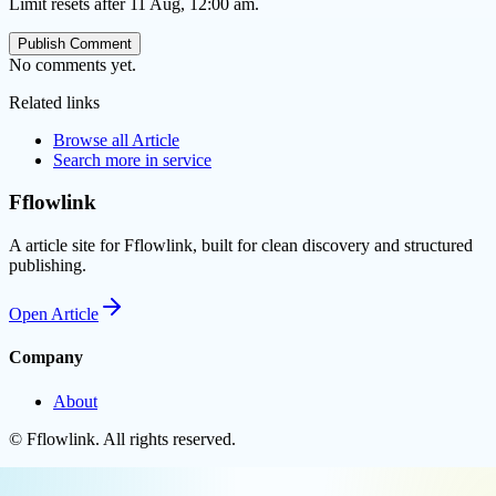
Limit resets after 11 Aug, 12:00 am.
Publish Comment
No comments yet.
Related links
Browse all
Article
Search more in
service
Fflowlink
A article site for Fflowlink, built for clean discovery and structured
publishing.
Open
Article
Company
About
©
Fflowlink
. All rights reserved.