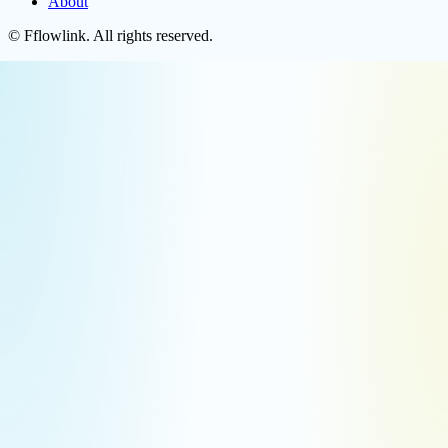
About
©
Fflowlink
. All rights reserved.