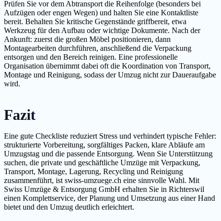
Prüfen Sie vor dem Abtransport die Reihenfolge (besonders bei
Aufzügen oder engen Wegen) und halten Sie eine Kontaktliste
bereit. Behalten Sie kritische Gegenstände griffbereit, etwa
Werkzeug für den Aufbau oder wichtige Dokumente. Nach der
Ankunft: zuerst die großen Möbel positionieren, dann
Montagearbeiten durchführen, anschließend die Verpackung
entsorgen und den Bereich reinigen. Eine professionelle
Organisation übernimmt dabei oft die Koordination von Transport,
Montage und Reinigung, sodass der Umzug nicht zur Daueraufgabe
wird.
Fazit
Eine gute Checkliste reduziert Stress und verhindert typische Fehler:
strukturierte Vorbereitung, sorgfältiges Packen, klare Abläufe am
Umzugstag und die passende Entsorgung. Wenn Sie Unterstützung
suchen, die private und geschäftliche Umzüge mit Verpackung,
Transport, Montage, Lagerung, Recycling und Reinigung
zusammenführt, ist swiss-umzuege.ch eine sinnvolle Wahl. Mit
Swiss Umzüge & Entsorgung GmbH erhalten Sie in Richterswil
einen Komplettservice, der Planung und Umsetzung aus einer Hand
bietet und den Umzug deutlich erleichtert.