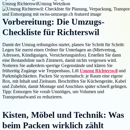
Umzug Richterswil
Umzug Wetzikon
Vorbereitung: Die Umzugs-
Checkliste für Richterswil
Damit der Umzug reibungslos startet, planen Sie Schritt für Schritt:
Legen Sie zuerst einen Ordner für Unterlagen an (Mietvertrag,
Adressen, Kündigungen, Versicherungsinfos). Erstellen Sie dann
eine Bestandsliste nach Zimmern, damit nichts vergessen wird.
Notieren Sie außerdem sperrige Gegenstände und klären Sie
frühzeitig Zugänge wie Treppenhaus, Lift
Umzug Richterswil
und
Parkmöglichkeiten. Packen Sie systematisch: je Raum eine eigene
Box, mit Inhalt und Zielraum. Beschriften Sie Küchengeräte, Kabel
und Zubehör, damit Montage und Anschluss später schnell gelingen.
Tipp: Entsorgen Sie vorab Unnötiges, um Volumen und
Transportaufwand zu reduzieren.
Kisten, Möbel und Technik: Was
beim Packen wirklich zählt