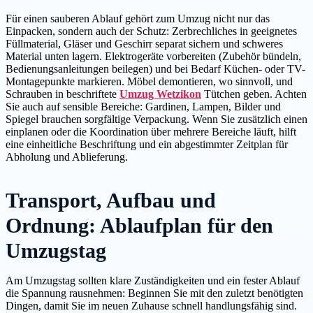
Für einen sauberen Ablauf gehört zum Umzug nicht nur das
Einpacken, sondern auch der Schutz: Zerbrechliches in geeignetes
Füllmaterial, Gläser und Geschirr separat sichern und schweres
Material unten lagern. Elektrogeräte vorbereiten (Zubehör bündeln,
Bedienungsanleitungen beilegen) und bei Bedarf Küchen- oder TV-
Montagepunkte markieren. Möbel demontieren, wo sinnvoll, und
Schrauben in beschriftete
Umzug Wetzikon
Tütchen geben. Achten
Sie auch auf sensible Bereiche: Gardinen, Lampen, Bilder und
Spiegel brauchen sorgfältige Verpackung. Wenn Sie zusätzlich einen
einplanen oder die Koordination über mehrere Bereiche läuft, hilft
eine einheitliche Beschriftung und ein abgestimmter Zeitplan für
Abholung und Ablieferung.
Transport, Aufbau und
Ordnung: Ablaufplan für den
Umzugstag
Am Umzugstag sollten klare Zuständigkeiten und ein fester Ablauf
die Spannung rausnehmen: Beginnen Sie mit den zuletzt benötigten
Dingen, damit Sie im neuen Zuhause schnell handlungsfähig sind.