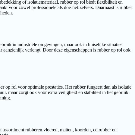
ekking of isolatiemateriaal, rubber op rol biedt flexibiliteit en
akt voor zowel professionele als doe-het-zelvers. Daarnaast is rubber
gheden.
bruik in industriële omgevingen, maar ook in huiselijke situaties
ur aanzienlijk verlengt. Door deze eigenschappen is rubber op rol ook
op rol voor optimale prestaties. Het rubber fungeert dan als isolatie
, maar zorgt ook voor extra veiligheid en stabiliteit in het gebruik.
rming.
t assortiment rubberen vloeren, matten, koorden, celrubber en