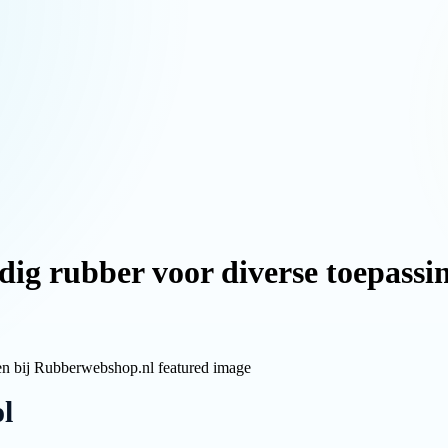
ig rubber voor diverse toepass
ol