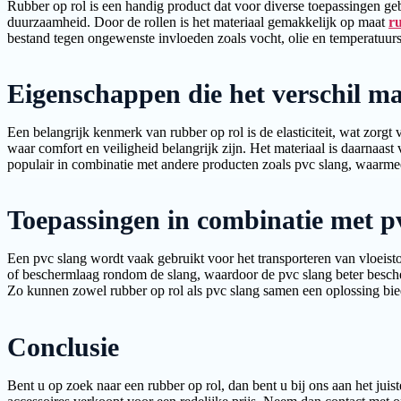
Rubber op rol is een handig product dat voor diverse toepassingen geb
duurzaamheid. Door de rollen is het materiaal gemakkelijk op maat
r
bestand tegen ongewenste invloeden zoals vocht, olie en temperatuu
Eigenschappen die het verschil m
Een belangrijk kenmerk van rubber op rol is de elasticiteit, wat zorgt
waar comfort en veiligheid belangrijk zijn. Het materiaal is daarnaast
populair in combinatie met andere producten zoals pvc slang, waarme
Toepassingen in combinatie met p
Een pvc slang wordt vaak gebruikt voor het transporteren van vloeisto
of beschermlaag rondom de slang, waardoor de pvc slang beter bescherm
Zo kunnen zowel rubber op rol als pvc slang samen een oplossing bied
Conclusie
Bent u op zoek naar een rubber op rol, dan bent u bij ons aan het ju