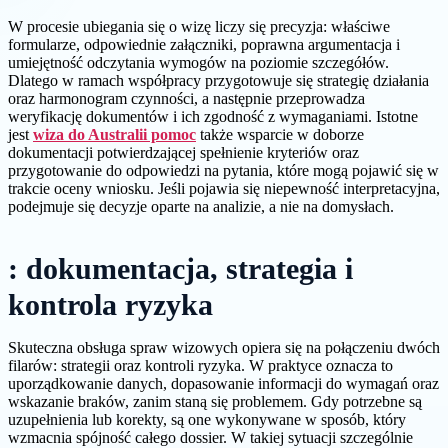
W procesie ubiegania się o wizę liczy się precyzja: właściwe
formularze, odpowiednie załączniki, poprawna argumentacja i
umiejętność odczytania wymogów na poziomie szczegółów.
Dlatego w ramach współpracy przygotowuje się strategię działania
oraz harmonogram czynności, a następnie przeprowadza
weryfikację dokumentów i ich zgodność z wymaganiami. Istotne
jest
wiza do Australii pomoc
także wsparcie w doborze
dokumentacji potwierdzającej spełnienie kryteriów oraz
przygotowanie do odpowiedzi na pytania, które mogą pojawić się w
trakcie oceny wniosku. Jeśli pojawia się niepewność interpretacyjna,
podejmuje się decyzje oparte na analizie, a nie na domysłach.
: dokumentacja, strategia i
kontrola ryzyka
Skuteczna obsługa spraw wizowych opiera się na połączeniu dwóch
filarów: strategii oraz kontroli ryzyka. W praktyce oznacza to
uporządkowanie danych, dopasowanie informacji do wymagań oraz
wskazanie braków, zanim staną się problemem. Gdy potrzebne są
uzupełnienia lub korekty, są one wykonywane w sposób, który
wzmacnia spójność całego dossier. W takiej sytuacji szczególnie