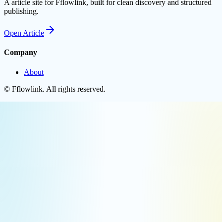
A article site for Fflowlink, built for clean discovery and structured
publishing.
Open
Article
Company
About
©
Fflowlink
. All rights reserved.