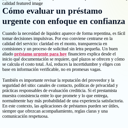
Cómo evaluar un préstamo
urgente con enfoque en confianza
Cuando la necesidad de liquidez aparece de forma repentina, es fácil
tomar decisiones impulsivas. Por eso conviene centrarse en la
calidad del servicio: claridad en el monto, transparencia en
comisiones y un proceso de solicitud sin letra pequeña. Un buen
aliado
préstamo urgente para hoy
financiero explica desde el
inicio qué documentación se requiere, qué plazos se ofrecen y cómo
se calcula el costo total. Así, reduces la incertidumbre y eliges con
base en información verificable, no en promesas vagas.
También es importante revisar la reputación del proveedor y la
seguridad del sitio: canales de contacto, políticas de privacidad y
prácticas responsables de evaluación crediticia. Si el prestamista
muestra consistencia entre lo que promete y lo que entrega,
normalmente hay más probabilidad de una experiencia satisfactoria.
En este contexto, las aplicaciones de préstamos pueden ser útiles,
siempre que ofrezcan acompañamiento, reglas claras y una
comunicación respetuosa.