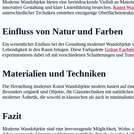
Moderne Wandobjekte bieten eine beeindruckende Vielfalt an Materia
innovative Gestaltung und klare Linienführung bestechen.
Kunst Wa
unterschiedlicher Techniken entstehen einzigartige Oberflächenstrukt
Einfluss von Natur und Farben
Ein wesentlicher Einfluss bei der Gestaltung moderner Wandobjekte s
Lebendigkeit in den Raum bringen. Diese Farbpalette
Grüne Farbtö
experimentieren dabei oft mit verschiedenen Schattierungen und Tra
Materialien und Techniken
Die Herstellung moderner Kunst Wandobjekte modern basiert auf eine
Besonders originell sind Objekte, die Glasurtechniken mit natürliche
moderner Ästhetik, die sowohl in klassischen als auch in minimalistis
Fazit
Moderne Wandobjekte sind eine hervorragende Möglichkeit, Wohn- und