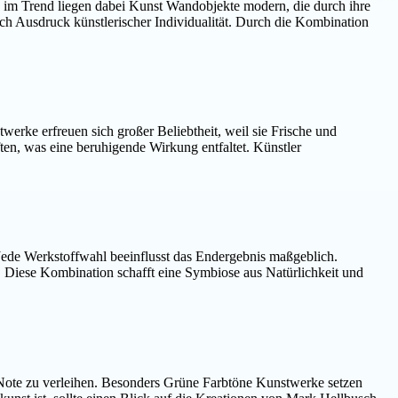
 im Trend liegen dabei Kunst Wandobjekte modern, die durch ihre
ch Ausdruck künstlerischer Individualität. Durch die Kombination
erke erfreuen sich großer Beliebtheit, weil sie Frische und
ten, was eine beruhigende Wirkung entfaltet. Künstler
Jede Werkstoffwahl beeinflusst das Endergebnis maßgeblich.
n. Diese Kombination schafft eine Symbiose aus Natürlichkeit und
 Note zu verleihen. Besonders Grüne Farbtöne Kunstwerke setzen