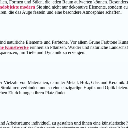
lien, Formen und Stilen, die jeden Raum aufwerten können. Besonders
ndobjekte modern
Sie sind nicht nur dekorative Elemente, sondern au
uren, die das Auge fesseln und eine besondere Atmosphäre schaffen.
ind natürliche Elemente und Farbtöne. Vor allem Grüne Farbtöne Kunstw
ne Kunstwerke
erinnert an Pflanzen, Wälder und natürliche Landschaf
nsparenzen, um Tiefe und Dynamik zu erzeugen.
r Vielzahl von Materialien, darunter Metall, Holz, Glas und Keramik. 
n Strukturen verbinden und so eine einzigartige Haptik und Optik biete
chen Einrichtungen ihren Platz findet.
 Arbeitsräume individuell zu gestalten und ihnen eine künstlerische