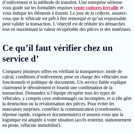
d’enlèvement et la méthode de transfert. Une entreprise sérieuse
vous guide sur les formalités requises
vente voitures ferraille
et
vous indique les éléments à fournir. Le jour de la collecte, assurez-
vous que le véhicule est prêt à être remorqué et qu’un responsable
peut valider la transaction. L’objectif est de réduire les démarches
tout en maximisant la valeur récupérable des pièces et des matériaux.
Ce qu’il faut vérifier chez un
service d’
Comparez plusieurs offres en vérifiant la transparence: mode de
calcul, conditions d’enlèvement, prise en charge des véhicules non
fonctionnels et politique de documents. Un service fiable explique
clairement le déroulement et fournit une confirmation de la
transaction. Demandez si l’équipe récupère tous les types de
véhicules, y compris ceux endommagés ou incomplets, et si elle gère
la destruction ou la revalorisation des pièces. Pour éviter les
mauvaises surprises, contrôlez la communication (coordonnées,
réponse rapide, exigences documentaires) et assurez-vous que la
logistique est adaptée à votre situation (accès restreint, stationnement
en pente, véhicule immobilisé).