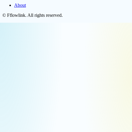
About
©
Fflowlink
. All rights reserved.