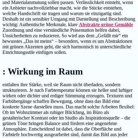
und Materialanmutung sollen passen. Verlässlichkeit entsteht, wenn
ein Anbieter nachvollziehbar macht, wie die Stücke entstehen,
welche Handschrift sie tragen und warum sie einzigartig sind.
Deshalb ist ein sensibler Umgang mit Darstellung und Beschreibung
wichtig: Authentische Merkmale, klare
Abstrakte grüne Gemälde
Zuordnung und eine verständliche Präsentation helfen dabei,
Unsicherheiten zu reduzieren. So wird aus dem „Gefällt mir“ ein
bewusstes „Das ist meins“ – besonders, wenn es um Abstraktionen
mit grünen Akzenten geht, die sich harmonisch in unterschiedliche
Einrichtungsstile einfügen sollen.
: Wirkung im Raum
entfalten ihre Stärke, weil sie Raum nicht überladen, sondern
strukturieren. Je nach Farbtemperatur können sie heller und luftiger
wirken oder dichter und erdiger Stimmung erzeugen. Texturen und
Farbübergänge schaffen Bewegung, ohne dass das Bild eine
konkrete Szene darstellen muss. Das macht solche Arbeiten flexibel:
Ob im Wohnzimmer als ruhiger Blickfang, im Büro als
gestalterischer Kontrast oder im Studio als Inspirationsquelle – die
grünen Töne bringen Balance und fördern eine angenehme
Atmosphäre. Entscheidend ist dabei, dass die Oberfläche und
Farbtiefe hochwertig ausgearbeitet sind, damit das Bild aus jeder