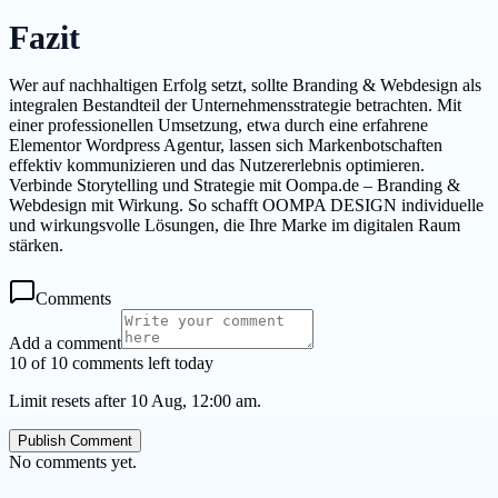
Fazit
Wer auf nachhaltigen Erfolg setzt, sollte Branding & Webdesign als
integralen Bestandteil der Unternehmensstrategie betrachten. Mit
einer professionellen Umsetzung, etwa durch eine erfahrene
Elementor Wordpress Agentur, lassen sich Markenbotschaften
effektiv kommunizieren und das Nutzererlebnis optimieren.
Verbinde Storytelling und Strategie mit Oompa.de – Branding &
Webdesign mit Wirkung. So schafft OOMPA DESIGN individuelle
und wirkungsvolle Lösungen, die Ihre Marke im digitalen Raum
stärken.
Comments
Add a comment
10 of 10 comments left today
Limit resets after 10 Aug, 12:00 am.
Publish Comment
No comments yet.