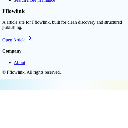
Search more in
finance
Fflowlink
A article site for Fflowlink, built for clean discovery and structured
publishing.
Open
Article
Company
About
©
Fflowlink
. All rights reserved.